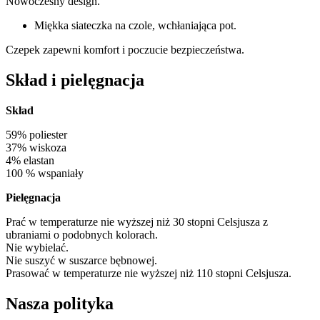
Nowoczesny design.
Miękka siateczka na czole, wchłaniająca pot.
Czepek zapewni komfort i poczucie bezpieczeństwa.
Skład i pielęgnacja
Skład
59% poliester
37% wiskoza
4% elastan
100 % wspaniały
Pielęgnacja
Prać w temperaturze nie wyższej niż 30 stopni Celsjusza z
ubraniami o podobnych kolorach.
Nie wybielać.
Nie suszyć w suszarce bębnowej.
Prasować w temperaturze nie wyższej niż 110 stopni Celsjusza.
Nasza polityka