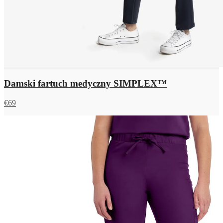
Damski fartuch medyczny SIMPLEX™
€
69