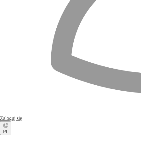
Zaloguj się
PL