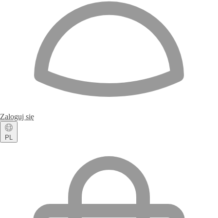
Zaloguj się
PL