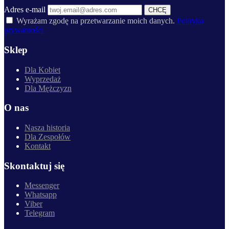
Adres e-mail
CHCĘ
Wyrażam zgodę na przetwarzanie moich danych.
Polityka
prywatności
Sklep
Dla Kobiet
Wyprzedaż
Dla Mężczyzn
O nas
Nasza historia
Dla Zespołów
Kontakt
Skontaktuj się
Messenger
Whatsapp
Viber
Telegram