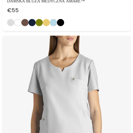
DAMSKA BLUZA MEDYCZNA AMARE™
€
55