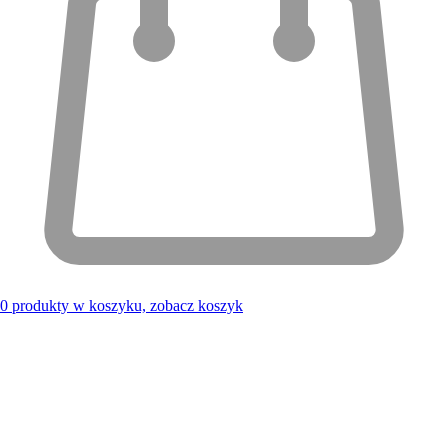
0
produkty w koszyku, zobacz koszyk