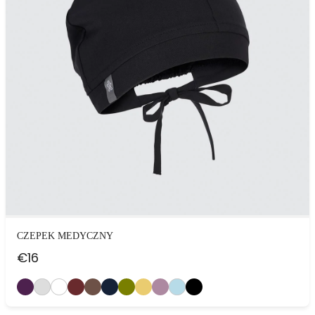
CZEPEK MEDYCZNY
€
16