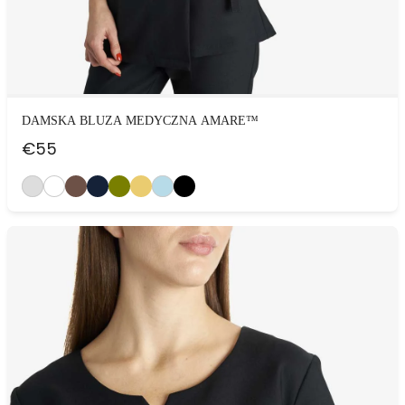
DAMSKA BLUZA MEDYCZNA AMARE™
€
55