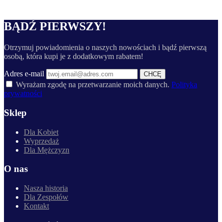
BĄDŹ PIERWSZY!
Otrzymuj powiadomienia o naszych nowościach i bądź pierwszą
osobą, która kupi je z dodatkowym rabatem!
Adres e-mail
CHCĘ
Wyrażam zgodę na przetwarzanie moich danych.
Polityka
prywatności
Sklep
Dla Kobiet
Wyprzedaż
Dla Mężczyzn
O nas
Nasza historia
Dla Zespołów
Kontakt