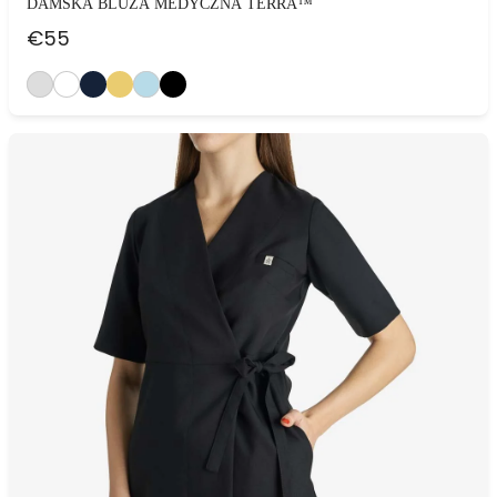
DAMSKA BLUZA MEDYCZNA TERRA™
€
55