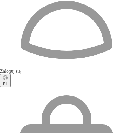
Zaloguj się
PL