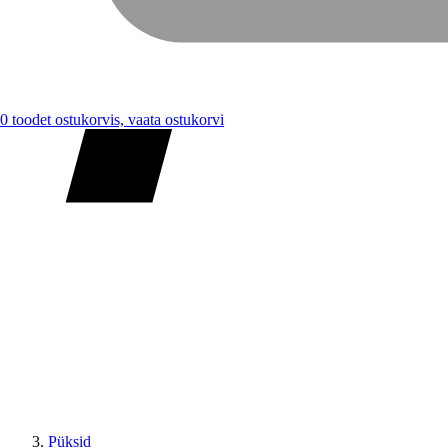
0
toodet ostukorvis, vaata ostukorvi
Püksid