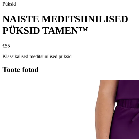
Püksid
NAISTE MEDITSIINILISED
PÜKSID TAMEN™
€
55
Klassikalised meditsiinilised püksid
Toote fotod