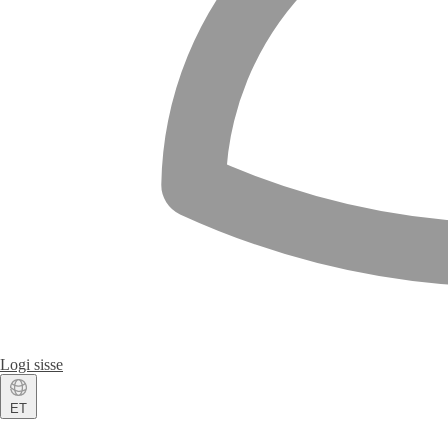
Logi sisse
ET