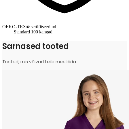
OEKO-TEX® sertifitseeritud
Standard 100 kangad
Sarnased tooted
Tooted, mis võivad teile meeldida