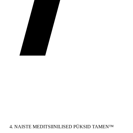
NAISTE MEDITSIINILISED PÜKSID TAMEN™