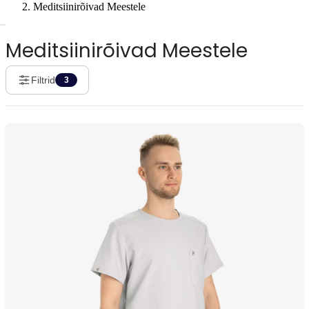
Meditsiinirõivad Meestele
Meditsiinirõivad Meestele
Filtrid
3