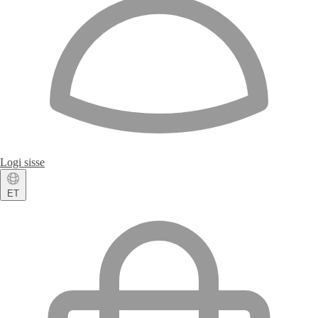
Logi sisse
ET