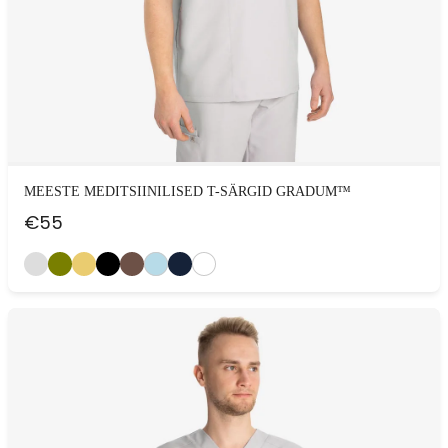
MEESTE MEDITSIINILISED T-SÄRGID GRADUM™
€
55