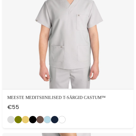
MEESTE MEDITSIINILISED T-SÄRGID CASTUM™
€
55