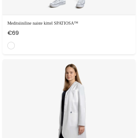
Meditsiiniline naiste kittel SPATIOSA™
€
69