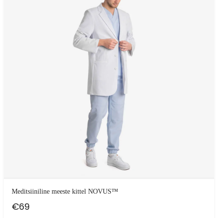
Meditsiiniline meeste kittel NOVUS™
€
69