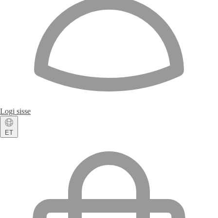
Logi sisse
ET