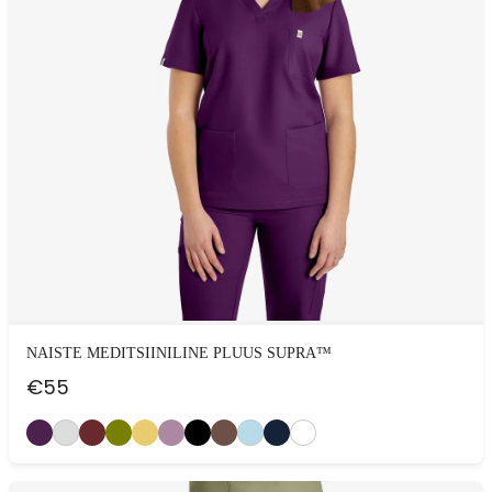
NAISTE MEDITSIINILINE PLUUS SUPRA™
€
55