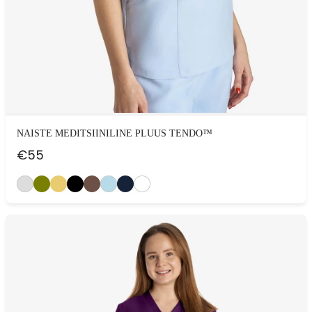
NAISTE MEDITSIINILINE PLUUS TENDO™
€
55