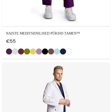
NAISTE MEDITSIINILISED PÜKSID TAMEN™
€
55