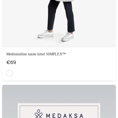
Meditsiiniline naiste kittel SIMPLEX™
€
69