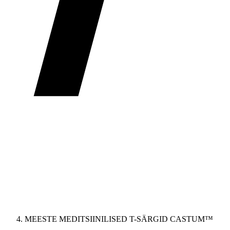
MEESTE MEDITSIINILISED T-SÄRGID CASTUM™