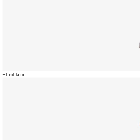
+
1
rohkem