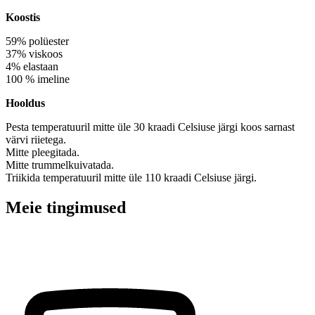
Koostis
59% polüester
37% viskoos
4% elastaan
100 % imeline
Hooldus
Pesta temperatuuril mitte üle 30 kraadi Celsiuse järgi koos sarnast
värvi riietega.
Mitte pleegitada.
Mitte trummelkuivatada.
Triikida temperatuuril mitte üle 110 kraadi Celsiuse järgi.
Meie tingimused