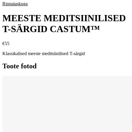
Rinnataskuga
MEESTE MEDITSIINILISED
T-SÄRGID CASTUM™
€
55
Klassikalised meeste meditsiinilised T-särgid
Toote fotod