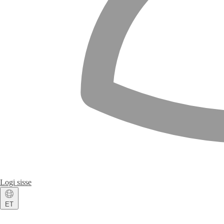
Logi sisse
ET