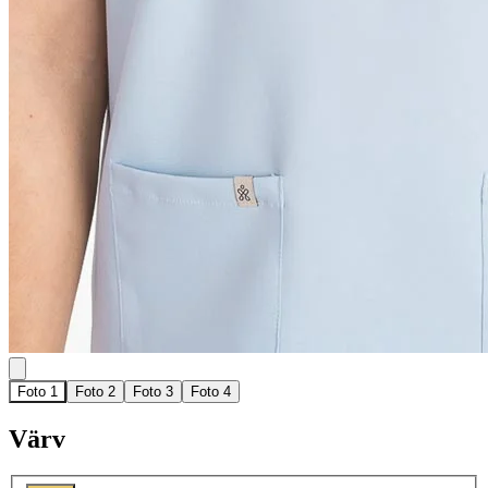
Foto 1
Foto 2
Foto 3
Foto 4
Värv