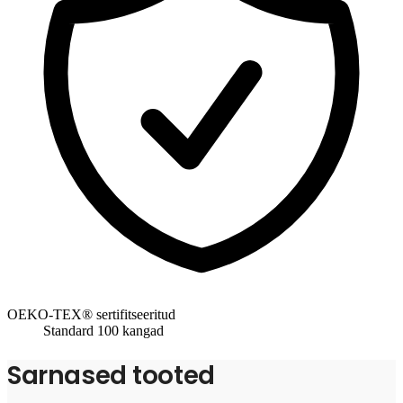
OEKO-TEX® sertifitseeritud
Standard 100 kangad
Sarnased tooted