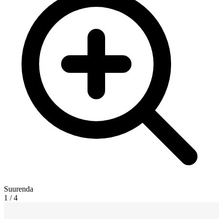
Suurenda
1
/
4