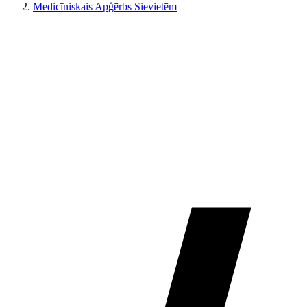
Medicīniskais Apģērbs Sievietēm