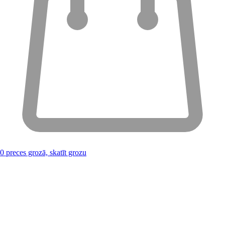
0
preces grozā, skatīt grozu