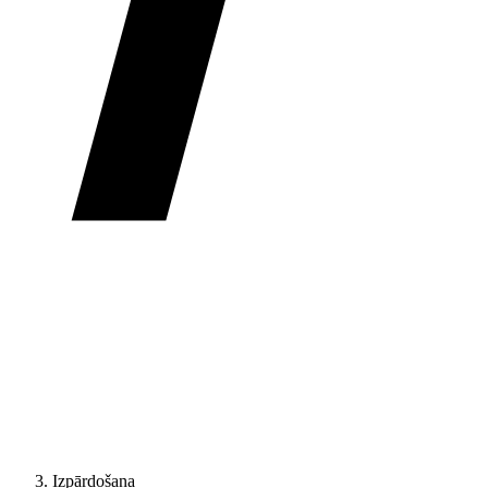
Izpārdošana