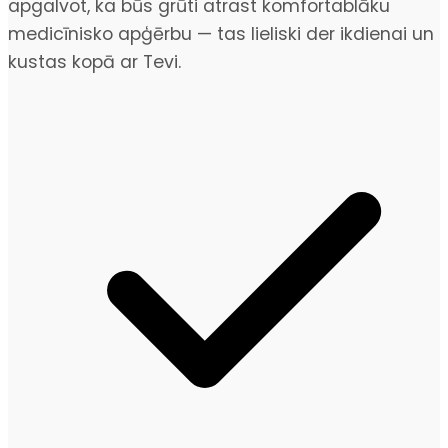
apgalvot, ka būs grūti atrast komfortablāku
medicīnisko apģērbu — tas lieliski der ikdienai un
kustas kopā ar Tevi.