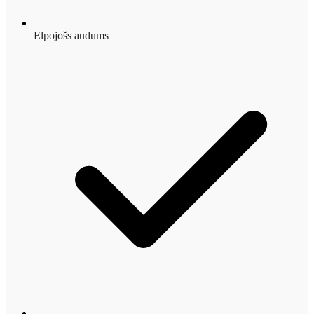
Elpojošs audums