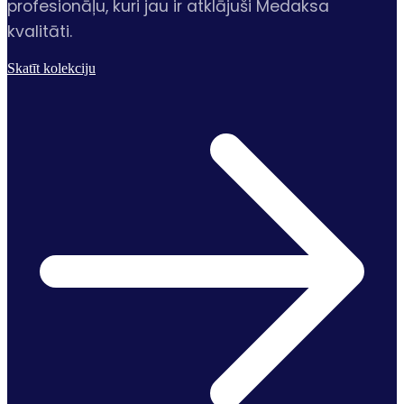
profesionāļu, kuri jau ir atklājuši Medaksa
kvalitāti.
Skatīt kolekciju