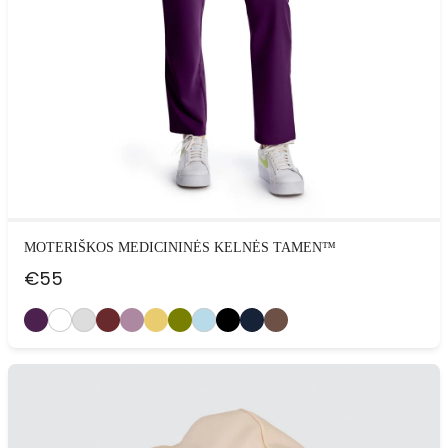
MOTERIŠKOS MEDICININĖS KELNĖS TAMEN™
€
55