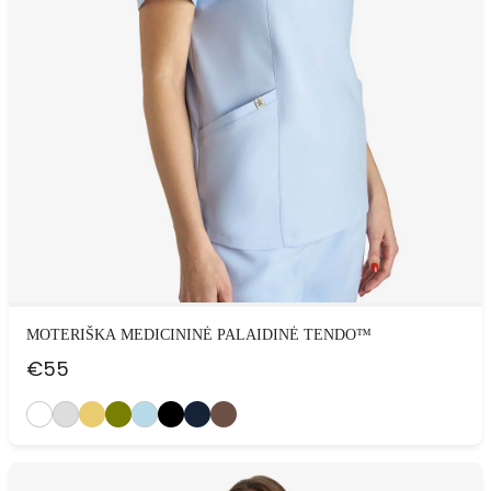
MOTERIŠKA MEDICININĖ PALAIDINĖ TENDO™
€
55