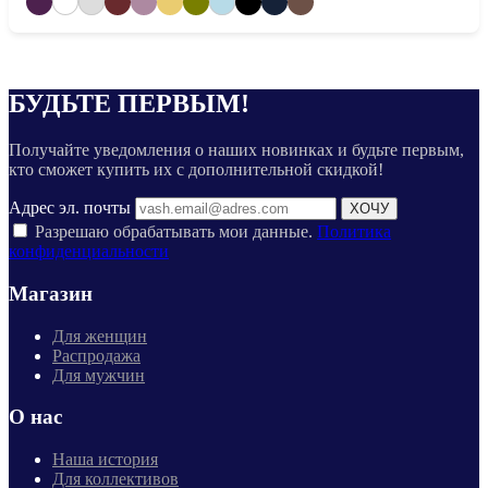
БУДЬТЕ ПЕРВЫМ!
Получайте уведомления о наших новинках и будьте первым,
кто сможет купить их с дополнительной скидкой!
Адрес эл. почты
ХОЧУ
Разрешаю обрабатывать мои данные.
Политика
конфиденциальности
Магазин
Для женщин
Распродажа
Для мужчин
О нас
Наша история
Для коллективов