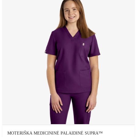
MOTERIŠKA MEDICININĖ PALAIDINĖ SUPRA™