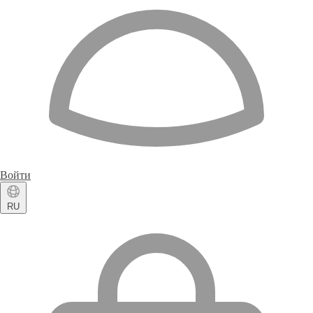
Войти
RU