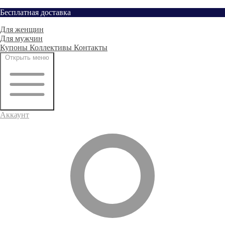
Перейти
Бесплатная доставка
Главная
к
Для женщин
содержимому
Для мужчин
Купоны
Коллективы
Контакты
Открыть меню
Аккаунт