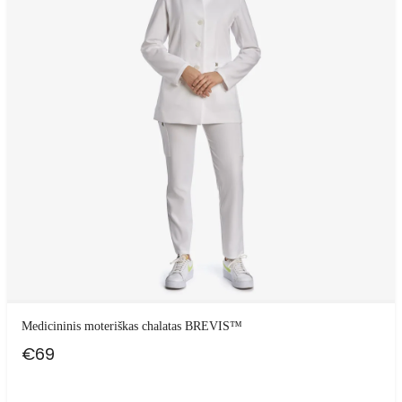
Medicininis moteriškas chalatas BREVIS™
€
69