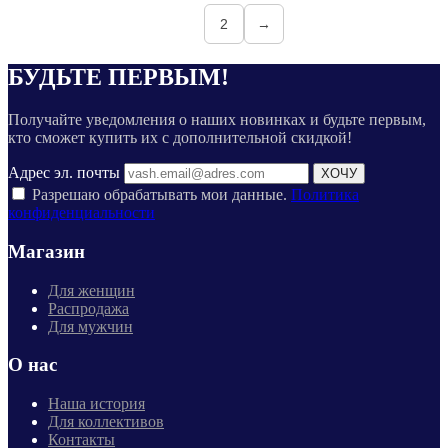
1
2
→
БУДЬТЕ ПЕРВЫМ!
Получайте уведомления о наших новинках и будьте первым,
кто сможет купить их с дополнительной скидкой!
Адрес эл. почты
ХОЧУ
Разрешаю обрабатывать мои данные.
Политика
конфиденциальности
Магазин
Для женщин
Распродажа
Для мужчин
О нас
Наша история
Для коллективов
Контакты