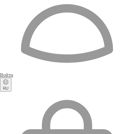
Войти
RU