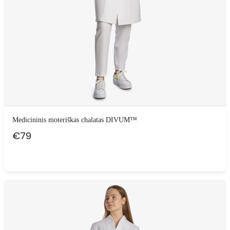
Medicininis moteriškas chalatas DIVUM™
€
79