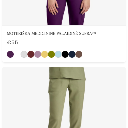
MOTERIŠKA MEDICININĖ PALAIDINĖ SUPRA™
€
55