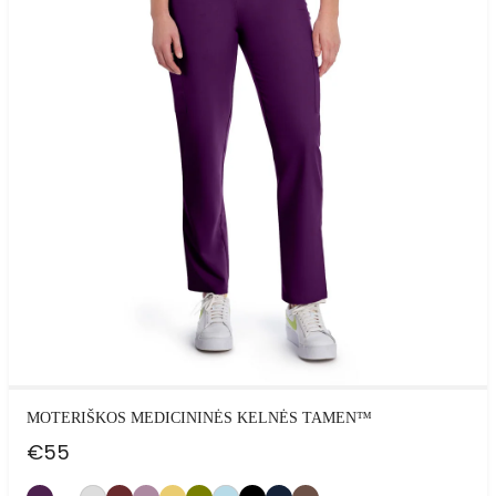
MOTERIŠKOS MEDICININĖS KELNĖS TAMEN™
€
55