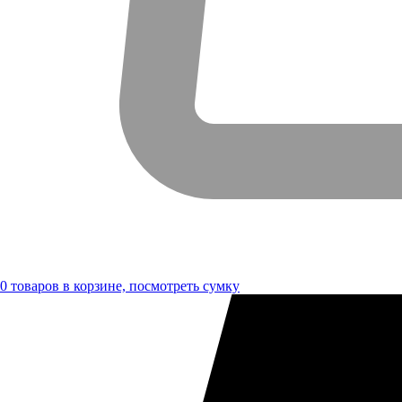
0
товаров в корзине, посмотреть сумку