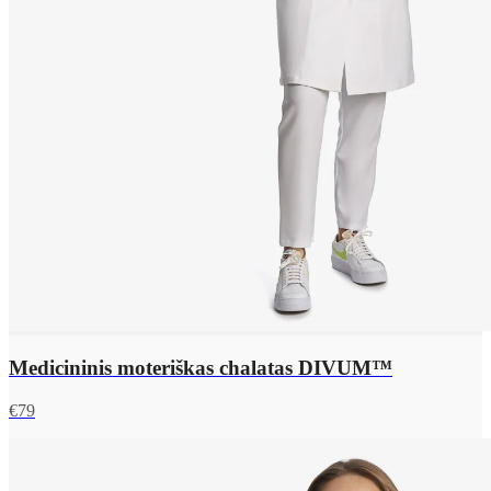
Medicininis moteriškas chalatas DIVUM™
€
79