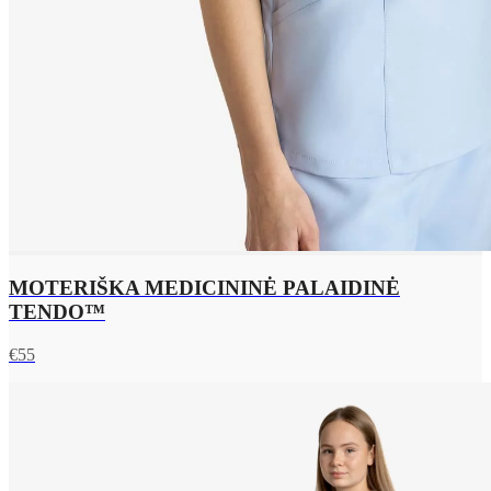
MOTERIŠKA MEDICININĖ PALAIDINĖ
TENDO™
€
55