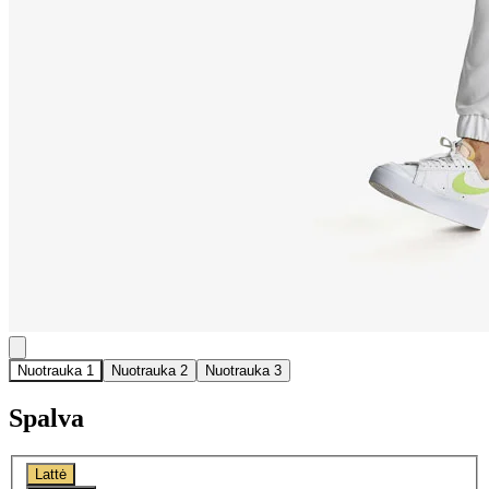
Nuotrauka 1
Nuotrauka 2
Nuotrauka 3
Spalva
Lattė