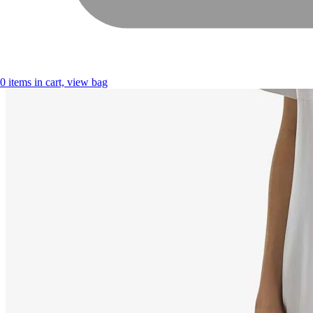
0
items in cart, view bag